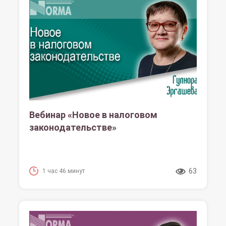
Вебинар «Новое в налоговом
законодательстве»
63
1 час 46 минут