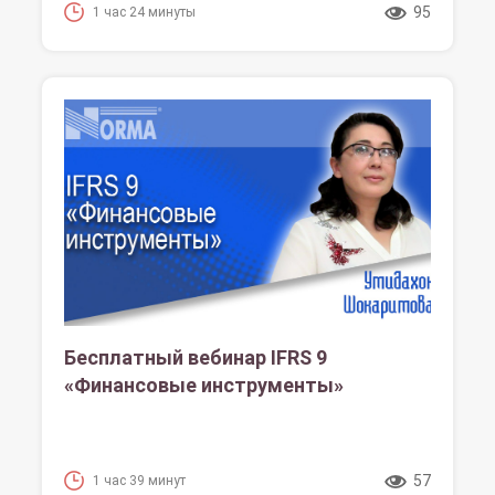
95
1 час 24 минуты
Бесплатный вебинар IFRS 9
«Финансовые инструменты»
57
1 час 39 минут