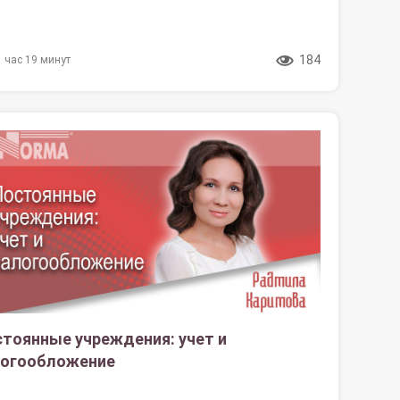
184
1 час 19 минут
тоянные учреждения: учет и
логообложение