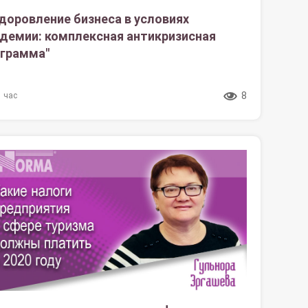
доровление бизнеса в условиях
демии: комплексная антикризисная
грамма"
8
1 час