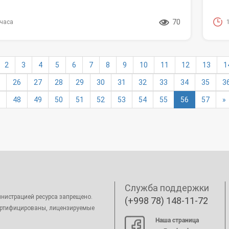
70
 часа
2
3
4
5
6
7
8
9
10
11
12
13
1
26
27
28
29
30
31
32
33
34
35
3
(текущая)
48
49
50
51
52
53
54
55
56
57
»
Служба поддержки
нистрацией ресурса запрещено.
(+998 78) 148-11-72
ертифицированы, лицензируемые
Наша страница