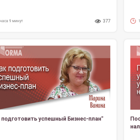
377
 часа 9 минут
к подготовить успешный Бизнес-план"
Пос
на