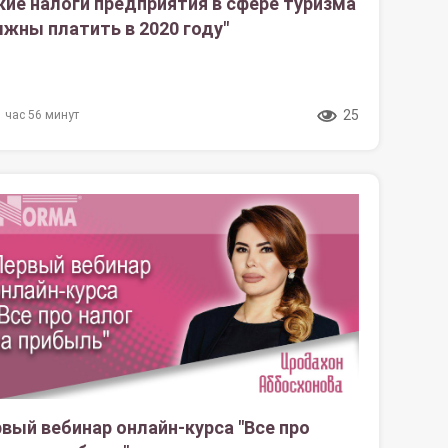
кие налоги предприятия в сфере туризма
жны платить в 2020 году"
25
1 час 56 минут
вый вебинар онлайн-курса "Все про