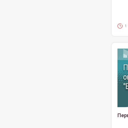
1
Пер