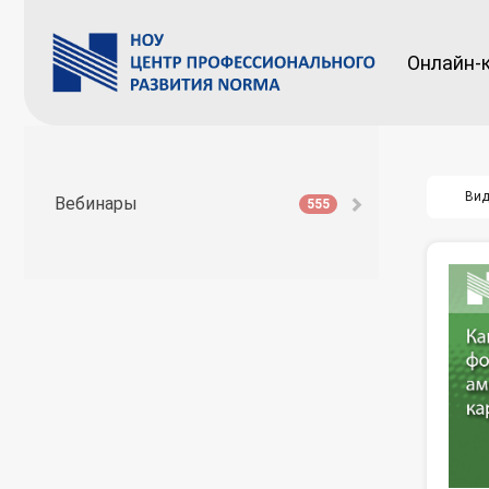
Онлайн-
Вид
Вебинары
555