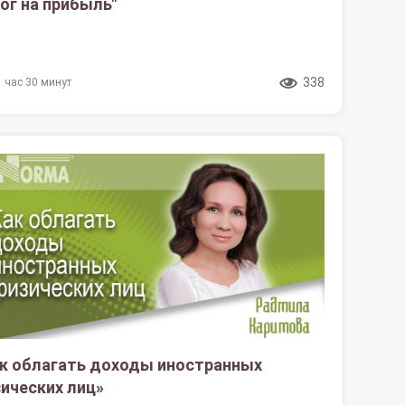
ог на прибыль"
338
1 час 30 минут
к облагать доходы иностранных
ических лиц»