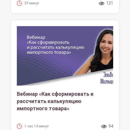
121
29 минут
Вебинар «Как сформировать и
рассчитать калькуляцию
импортного товара»
94
1 час 14 минут