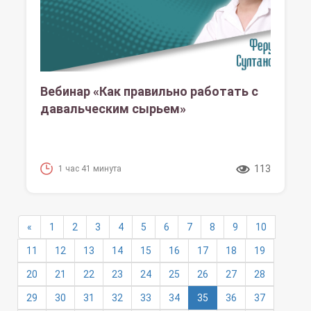
Вебинар «Как правильно работать с
давальческим сырьем»
113
1 час 41 минута
«
1
2
3
4
5
6
7
8
9
10
11
12
13
14
15
16
17
18
19
20
21
22
23
24
25
26
27
28
(текущая)
29
30
31
32
33
34
35
36
37