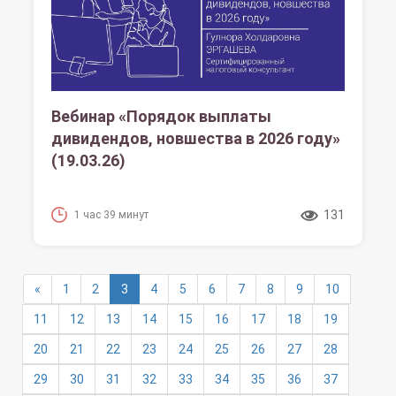
Вебинар «Порядок выплаты
дивидендов, новшества в 2026 году»
(19.03.26)
131
1 час 39 минут
(текущая)
«
1
2
3
4
5
6
7
8
9
10
11
12
13
14
15
16
17
18
19
20
21
22
23
24
25
26
27
28
29
30
31
32
33
34
35
36
37