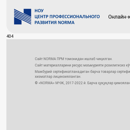
Онлайн-
404
Сайт NORMA ПРМ томонидан ишлаб чиқилган.
Сайт материалларини ресурс маъмурияти розилигисиз к
Мажбурий сертификатланадиган барча товарлар сертиф
хизматлар лицензияланган.
© «NORMA» МЧЖ, 2017-2022 й. Барча ҳуқуқлар ҳимоялан