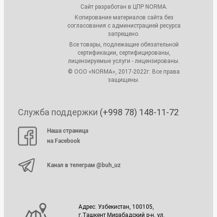
Сайт разработан в ЦПР NORMA.
Копирование материалов сайта без
согласования с администрацией ресурса
запрещено.
Все товары, подлежащие обязательной
сертификации, сертифицированы,
лицензируемые услуги - лицензированы.
© ООО «NORMA», 2017-2022г. Все права
защищены.
Служба поддержки
(+998 78) 148-11-72
Наша страница
на Facebook
Канал в телеграм @buh_uz
Адрес: Узбекистан, 100105,
г.Ташкент Мирабадский р-н, ул.