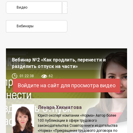
Видео
Вебинары
Вебинар №2 «Как продлить, перенести и
разделить отпуск на части»
01:22:38
62
Войдите на сайт для просмотра видео
Ленара Хикматова
Юрист-эксперт компании «Норма» Автор более
100 публикации в сфере трудового
законодательства Соавтор книги издательства
«Норма» «Прекращение трудового договора по