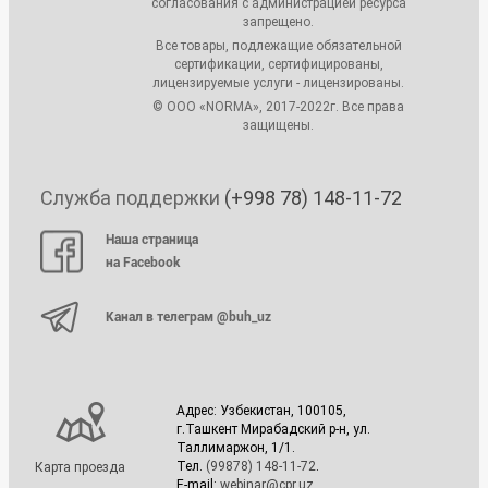
согласования с администрацией ресурса
запрещено.
Все товары, подлежащие обязательной
сертификации, сертифицированы,
лицензируемые услуги - лицензированы.
© ООО «NORMA», 2017-2022г. Все права
защищены.
Служба поддержки
(+998 78) 148-11-72
Наша страница
на Facebook
Канал в телеграм @buh_uz
Адрес: Узбекистан, 100105,
г.Ташкент Мирабадский р-н, ул.
Таллимаржон, 1/1.
Тел.
(99878) 148-11-72
.
Карта проезда
E-mail:
webinar@cpr.uz