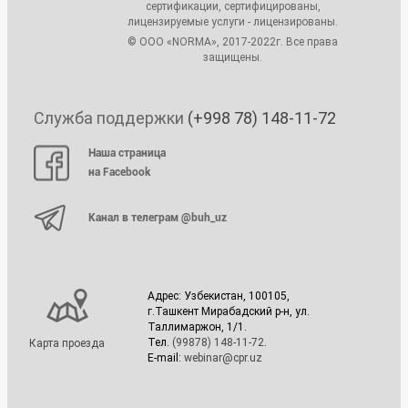
сертификации, сертифицированы,
лицензируемые услуги - лицензированы.
© ООО «NORMA», 2017-2022г. Все права
защищены.
Служба поддержки
(+998 78) 148-11-72
Наша страница
на Facebook
Канал в телеграм @buh_uz
Адрес: Узбекистан, 100105,
г.Ташкент Мирабадский р-н, ул.
Таллимаржон, 1/1.
Тел.
(99878) 148-11-72
.
Карта проезда
E-mail:
webinar@cpr.uz