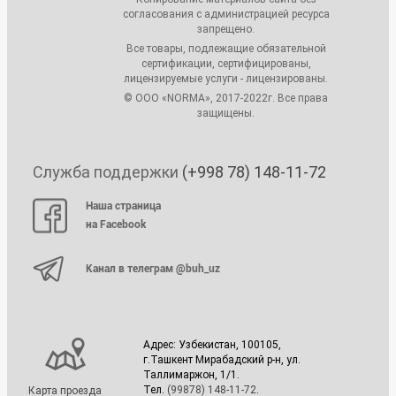
согласования с администрацией ресурса
запрещено.
Все товары, подлежащие обязательной
сертификации, сертифицированы,
лицензируемые услуги - лицензированы.
© ООО «NORMA», 2017-2022г. Все права
защищены.
Служба поддержки
(+998 78) 148-11-72
Наша страница
на Facebook
Канал в телеграм @buh_uz
Адрес: Узбекистан, 100105,
г.Ташкент Мирабадский р-н, ул.
Таллимаржон, 1/1.
Тел.
(99878) 148-11-72
.
Карта проезда