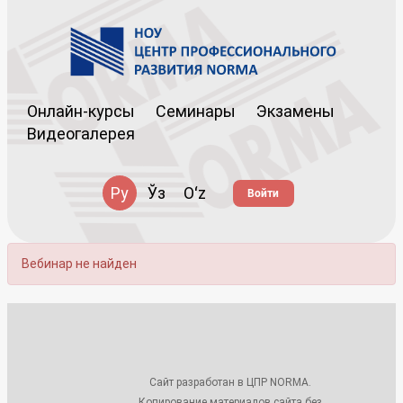
Онлайн-курсы
Семинары
Экзамены
Видеогалерея
Ру
Ўз
Oʻz
Войти
Вебинар не найден
Сайт разработан в ЦПР NORMA.
Копирование материалов сайта без