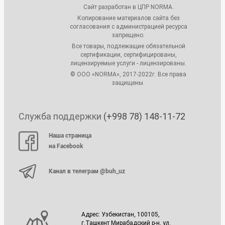
Сайт разработан в ЦПР NORMA.
Копирование материалов сайта без
согласования с администрацией ресурса
запрещено.
Все товары, подлежащие обязательной
сертификации, сертифицированы,
лицензируемые услуги - лицензированы.
© ООО «NORMA», 2017-2022г. Все права
защищены.
Служба поддержки
(+998 78) 148-11-72
Наша страница
на Facebook
Канал в телеграм @buh_uz
Адрес: Узбекистан, 100105,
г.Ташкент Мирабадский р-н, ул.