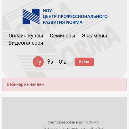
Онлайн-курсы
Семинары
Экзамены
Видеогалерея
Ру
Ўз
Oʻz
Войти
Вебинар не найден
Сайт разработан в ЦПР NORMA.
Копирование материалов сайта без