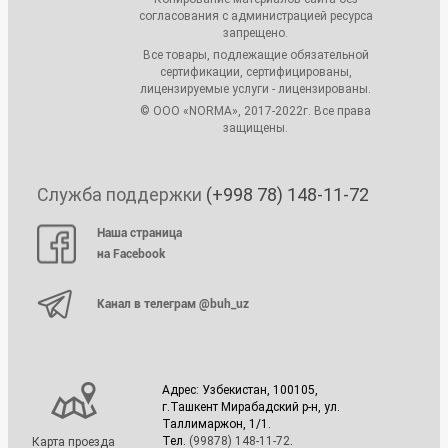
согласования с администрацией ресурса
запрещено.
Все товары, подлежащие обязательной
сертификации, сертифицированы,
лицензируемые услуги - лицензированы.
© ООО «NORMA», 2017-2022г. Все права
защищены.
Служба поддержки
(+998 78) 148-11-72
Наша страница
на Facebook
Канал в телеграм @buh_uz
Адрес: Узбекистан, 100105,
г.Ташкент Мирабадский р-н, ул.
Таллимаржон, 1/1.
Тел.
(99878) 148-11-72
.
Карта проезда