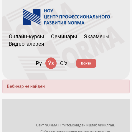
Онлайн-курсы
Семинары
Экзамены
Видеогалерея
Ру
Ўз
Oʻz
Войти
Вебинар не найден
Сайт NORMA ПРМ томонидан ишлаб чиқилган.
Сайт материалларини ресурс маъмурияти