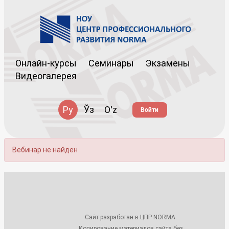
Онлайн-курсы
Семинары
Экзамены
Видеогалерея
Ру
Ўз
Oʻz
Войти
Вебинар не найден
Сайт разработан в ЦПР NORMA.
Копирование материалов сайта без