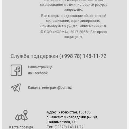
согласования с администрацией ресурса
запрещено.
Все товары, подлежащие обязательной
сертификации, сертифицированы,
лицензируемые услуги - лицензированы.
© ООО «NORMA», 2017-2022г. Все права
защищены.
Служба поддержки
(+998 78) 148-11-72
Наша страница
на Facebook
Канал в телеграм @buh_uz
Адрес: Узбекистан, 100105,
г.Ташкент Мирабадский р-н, ул.
Таллимаржон, 1/1.
Тел.
(99878) 148-11-72
.
Карта проезда