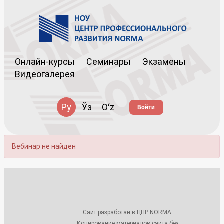
Онлайн-курсы
Семинары
Экзамены
Видеогалерея
Ру
Ўз
Oʻz
Войти
Вебинар не найден
Сайт разработан в ЦПР NORMA.
Копирование материалов сайта без