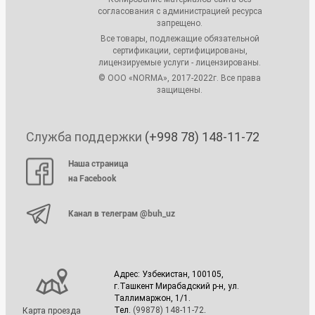
согласования с администрацией ресурса
запрещено.
Все товары, подлежащие обязательной
сертификации, сертифицированы,
лицензируемые услуги - лицензированы.
© ООО «NORMA», 2017-2022г. Все права
защищены.
Служба поддержки
(+998 78) 148-11-72
Наша страница
на Facebook
Канал в телеграм @buh_uz
Адрес: Узбекистан, 100105,
г.Ташкент Мирабадский р-н, ул.
Таллимаржон, 1/1.
Тел.
(99878) 148-11-72
.
Карта проезда