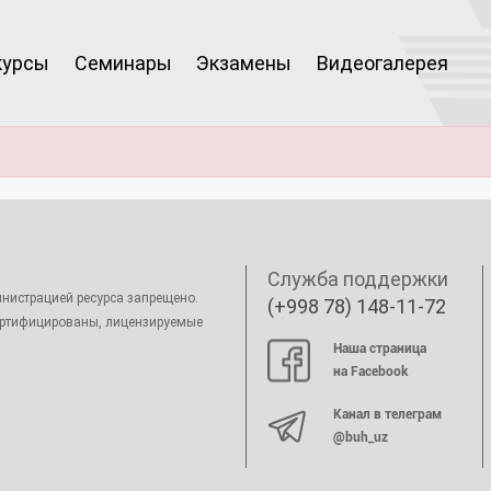
курсы
Семинары
Экзамены
Видеогалерея
Служба поддержки
нистрацией ресурса запрещено.
(+998 78) 148-11-72
ертифицированы, лицензируемые
Наша страница
на Facebook
Канал в телеграм
@buh_uz