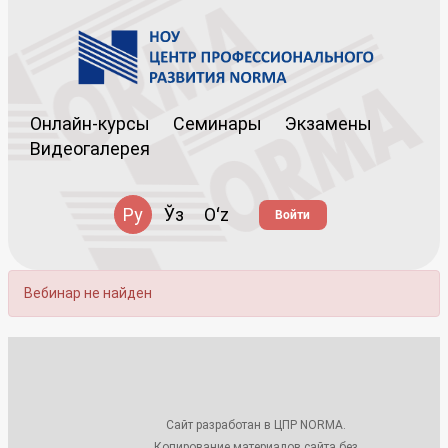
Онлайн-курсы
Семинары
Экзамены
Видеогалерея
Ру
Ўз
Oʻz
Войти
Вебинар не найден
Сайт разработан в ЦПР NORMA.
Копирование материалов сайта без