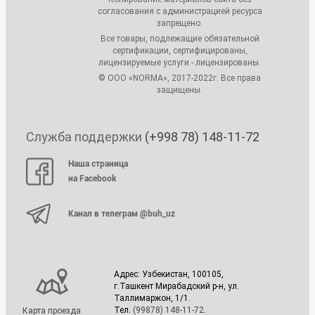
согласования с администрацией ресурса
запрещено.
Все товары, подлежащие обязательной
сертификации, сертифицированы,
лицензируемые услуги - лицензированы.
© ООО «NORMA», 2017-2022г. Все права
защищены.
Служба поддержки
(+998 78) 148-11-72
Наша страница
на Facebook
Канал в телеграм @buh_uz
Адрес: Узбекистан, 100105,
г.Ташкент Мирабадский р-н, ул.
Таллимаржон, 1/1.
Тел.
(99878) 148-11-72
.
Карта проезда