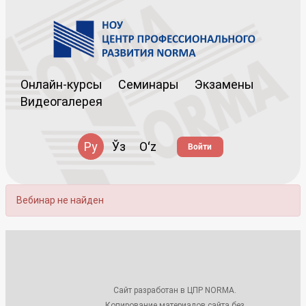
Онлайн-курсы
Семинары
Экзамены
Видеогалерея
Ру
Ўз
Oʻz
Войти
Вебинар не найден
Сайт разработан в ЦПР NORMA.
Копирование материалов сайта без