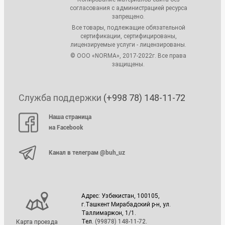
согласования с администрацией ресурса
запрещено.
Все товары, подлежащие обязательной
сертификации, сертифицированы,
лицензируемые услуги - лицензированы.
© ООО «NORMA», 2017-2022г. Все права
защищены.
Служба поддержки
(+998 78) 148-11-72
Наша страница
на Facebook
Канал в телеграм @buh_uz
Адрес: Узбекистан, 100105,
г.Ташкент Мирабадский р-н, ул.
Таллимаржон, 1/1.
Тел.
(99878) 148-11-72
.
Карта проезда