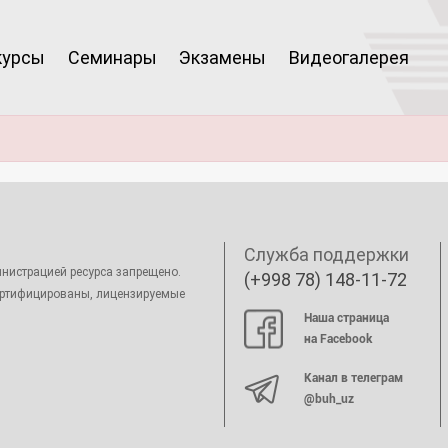
курсы
Семинары
Экзамены
Видеогалерея
Служба поддержки
нистрацией ресурса запрещено.
(+998 78) 148-11-72
ертифицированы, лицензируемые
Наша страница
на Facebook
Канал в телеграм
@buh_uz