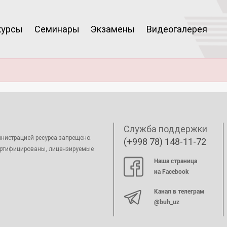
курсы
Семинары
Экзамены
Видеогалерея
Служба поддержки
нистрацией ресурса запрещено.
(+998 78) 148-11-72
ертифицированы, лицензируемые
Наша страница
на Facebook
Канал в телеграм
@buh_uz