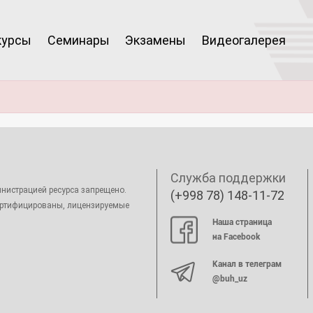
курсы
Семинары
Экзамены
Видеогалерея
Служба поддержки
нистрацией ресурса запрещено.
(+998 78) 148-11-72
ертифицированы, лицензируемые
Наша страница
на Facebook
Канал в телеграм
@buh_uz