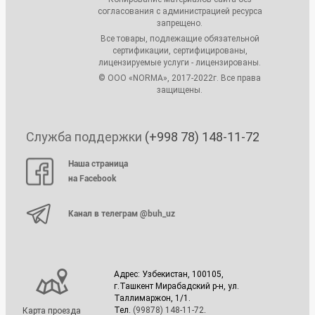
согласования с администрацией ресурса
запрещено.
Все товары, подлежащие обязательной
сертификации, сертифицированы,
лицензируемые услуги - лицензированы.
© ООО «NORMA», 2017-2022г. Все права
защищены.
Служба поддержки
(+998 78) 148-11-72
Наша страница
на Facebook
Канал в телеграм @buh_uz
Адрес: Узбекистан, 100105,
г.Ташкент Мирабадский р-н, ул.
Таллимаржон, 1/1.
Тел.
(99878) 148-11-72
.
Карта проезда