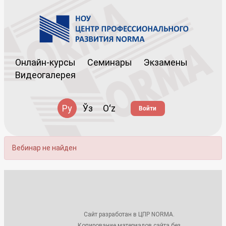
Онлайн-курсы
Семинары
Экзамены
Видеогалерея
Ру
Ўз
Oʻz
Войти
Вебинар не найден
Сайт разработан в ЦПР NORMA.
Копирование материалов сайта без