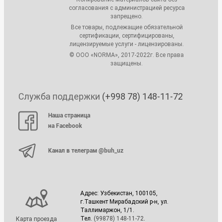
согласования с администрацией ресурса
запрещено.
Все товары, подлежащие обязательной
сертификации, сертифицированы,
лицензируемые услуги - лицензированы.
© ООО «NORMA», 2017-2022г. Все права
защищены.
Служба поддержки
(+998 78) 148-11-72
Наша страница
на Facebook
Канал в телеграм @buh_uz
Адрес: Узбекистан, 100105,
г.Ташкент Мирабадский р-н, ул.
Таллимаржон, 1/1.
Тел.
(99878) 148-11-72
.
Карта проезда