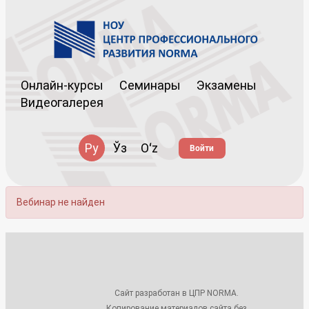
Онлайн-курсы
Семинары
Экзамены
Видеогалерея
Ру
Ўз
Oʻz
Войти
Вебинар не найден
Сайт разработан в ЦПР NORMA.
Копирование материалов сайта без