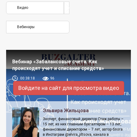
Видео
Вебинары
Вебинар «Забалансовые счета. Как
происходят учет и списание средств»
00:38:18
96
Войдите на сайт для просмотра видео
Эльвира Жильцова
Эксперт, финансовый директор Стаж работы –
15 лет, из них главным бухгалтером – 13 лет,
финансовым директором – 7 лет, автор блога
в Инстаграм @elvira_jiltsova, канала в