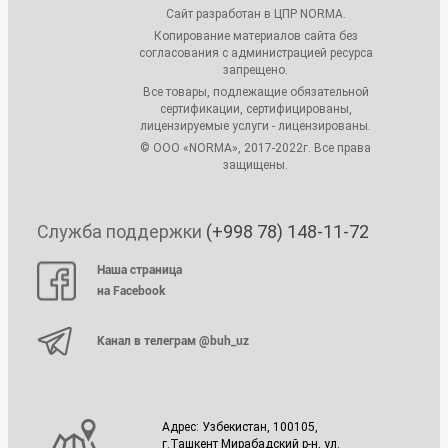
Сайт разработан в ЦПР NORMA.
Копирование материалов сайта без
согласования с администрацией ресурса
запрещено.
Все товары, подлежащие обязательной
сертификации, сертифицированы,
лицензируемые услуги - лицензированы.
© ООО «NORMA», 2017-2022г. Все права
защищены.
Служба поддержки
(+998 78) 148-11-72
Наша страница
на Facebook
Канал в телеграм @buh_uz
Адрес: Узбекистан, 100105,
г.Ташкент Мирабадский р-н, ул.