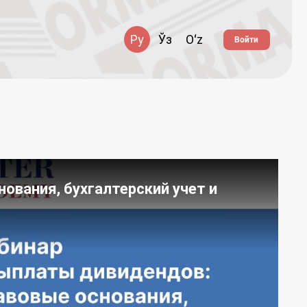
Ру
Ўз
Oʻz
Войти
ования, бухгалтерский учет и