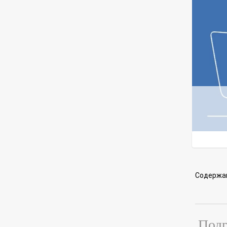
Содержа
Подр