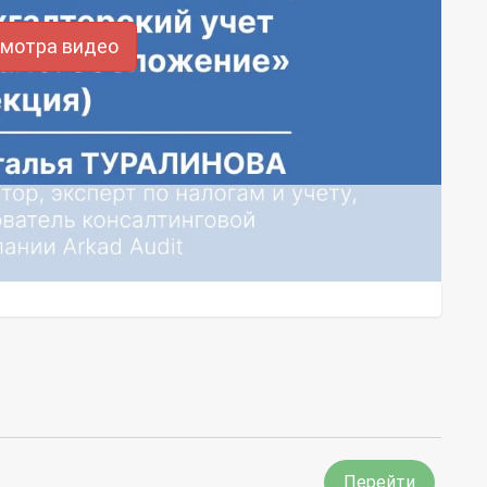
смотра видео
Перейти