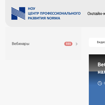
Онлайн-
Виде
Вебинары
555
Ве
на