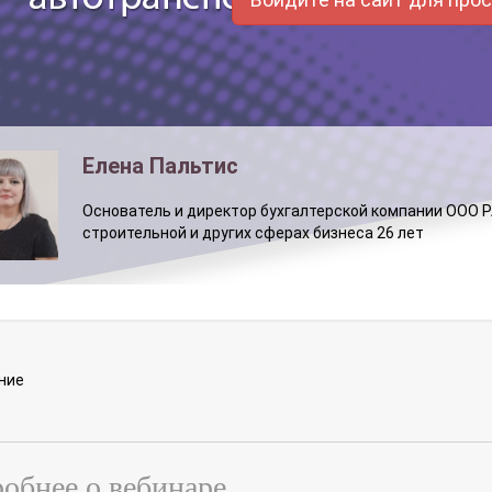
Елена Пальтис
Основатель и директор бухгалтерской компании ООО P
строительной и других сферах бизнеса 26 лет
ние
обнее о вебинаре