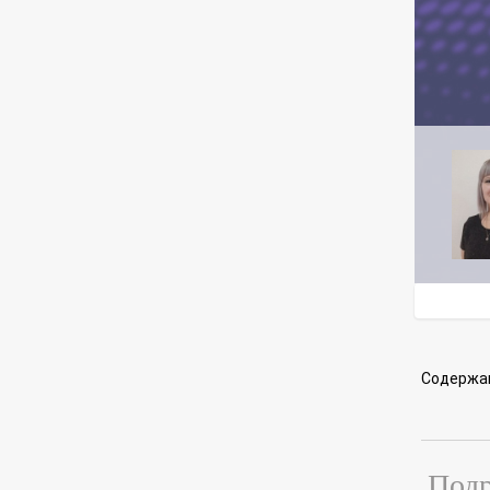
Содержа
Подр