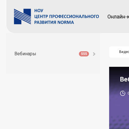
Онлайн-
Виде
Вебинары
555
Ве