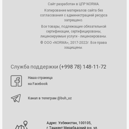
Сайт разработан в ЦПР NORMA.
Копирование материалов сайта без
согласования с администрацией ресурса
запрещено.
Все товары, подлежащие обязательной
сертификации, сертифицированы,
лицензируемые услуги - лицензированы.
© ООО «NORMA», 2017-2022г. Все права
защищены.
Служба поддержки
(+998 78) 148-11-72
Наша страница
на Facebook
Канал в телеграм @buh_uz
Адрес: Узбекистан, 100105,
г.Ташкент Мирабадский р-н, ул.