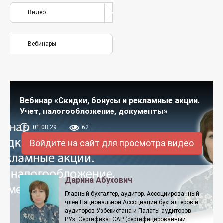
Видео
Вебинары
Вебинар «Скидки, бонусы и рекламные акции.
Учет, налогообложение, документы»
01:08:29
62
Войдите на сайт для просмотра видео
Дарина Абухович
Главный бухгалтер, аудитор. Ассоциированный
член Национальной Ассоциации бухгалтеров и
аудиторов Узбекистана и Палаты аудиторов
РУз. Сертификат CAP (сертифицированный