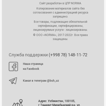
Сайт разработан в ЦПР NORMA.
Копирование материалов сайта без
согласования с администрацией ресурса
запрещено.
Все товары, подлежащие обязательной
сертификации, сертифицированы,
лицензируемые услуги - лицензированы.
© ООО «NORMA», 2017-2022г. Все права
защищены.
Служба поддержки
(+998 78) 148-11-72
Наша страница
на Facebook
Канал в телеграм @buh_uz
Адрес: Узбекистан, 100105,
г.Ташкент Мирабадский р-н, ул.