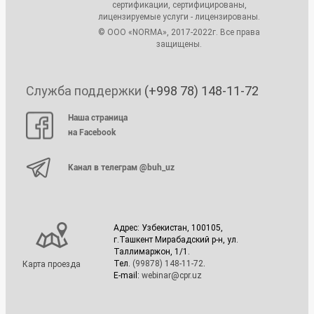
сертификации, сертифицированы,
лицензируемые услуги - лицензированы.
© ООО «NORMA», 2017-2022г. Все права
защищены.
Служба поддержки
(+998 78) 148-11-72
Наша страница
на Facebook
Канал в телеграм @buh_uz
Адрес: Узбекистан, 100105,
г.Ташкент Мирабадский р-н, ул.
Таллимаржон, 1/1.
Тел.
(99878) 148-11-72
.
Карта проезда
E-mail:
webinar@cpr.uz