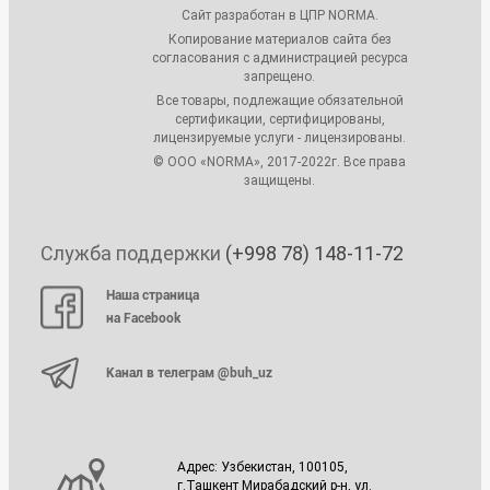
Сайт разработан в ЦПР NORMA.
Копирование материалов сайта без
согласования с администрацией ресурса
запрещено.
Все товары, подлежащие обязательной
сертификации, сертифицированы,
лицензируемые услуги - лицензированы.
© ООО «NORMA», 2017-2022г. Все права
защищены.
Служба поддержки
(+998 78) 148-11-72
Наша страница
на Facebook
Канал в телеграм @buh_uz
Адрес: Узбекистан, 100105,
г.Ташкент Мирабадский р-н, ул.