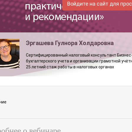
Войдите на сайт для про
Эргашева Гулнора Холдаровна
Сертифицированный налоговый консультант Бизнес-к
бухгалтерского учета и организации грамотной учё
25 летний стаж работы в налоговых органах
ние
обнее о вебинаре