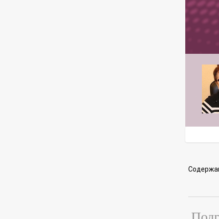
Содержа
Подр