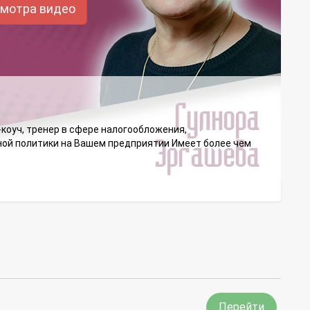
смотра видео
оуч, тренер в сфере налогообложения,
тной политики на Вашем предприятии Имеет более чем
Перейти