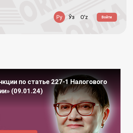
Ру
Ўз
Oʻz
Войти
кции по статье 227-1 Налогового
и» (09.01.24)