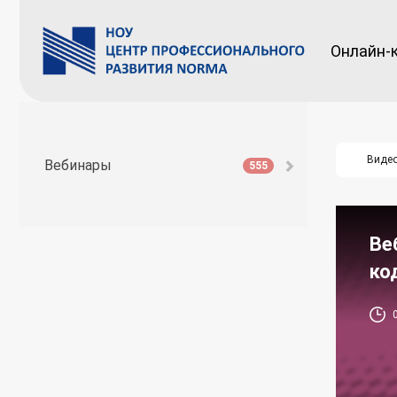
Онлайн-
Виде
Вебинары
555
Ве
ко