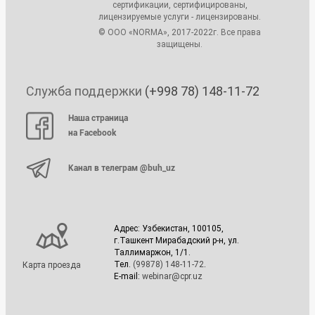
сертификации, сертифицированы,
лицензируемые услуги - лицензированы.
© ООО «NORMA», 2017-2022г. Все права
защищены.
Служба поддержки
(+998 78) 148-11-72
Наша страница
на Facebook
Канал в телеграм @buh_uz
Адрес: Узбекистан, 100105,
г.Ташкент Мирабадский р-н, ул.
Таллимаржон, 1/1.
Тел.
(99878) 148-11-72
.
Карта проезда
E-mail:
webinar@cpr.uz