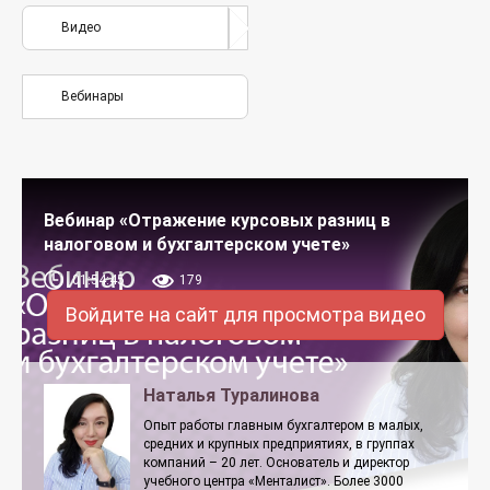
Видео
Вебинары
Вебинар «Отражение курсовых разниц в
налоговом и бухгалтерском учете»
01:54:45
179
Войдите на сайт для просмотра видео
Наталья Туралинова
Опыт работы главным бухгалтером в малых,
средних и крупных предприятиях, в группах
компаний – 20 лет. Основатель и директор
учебного центра «Менталист». Более 3000