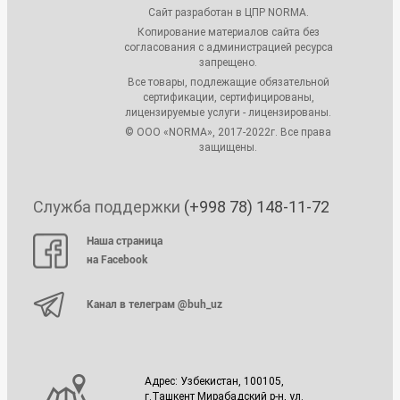
Сайт разработан в ЦПР NORMA.
Копирование материалов сайта без
согласования с администрацией ресурса
запрещено.
Все товары, подлежащие обязательной
сертификации, сертифицированы,
лицензируемые услуги - лицензированы.
© ООО «NORMA», 2017-2022г. Все права
защищены.
Служба поддержки
(+998 78) 148-11-72
Наша страница
на Facebook
Канал в телеграм @buh_uz
Адрес: Узбекистан, 100105,
г.Ташкент Мирабадский р-н, ул.