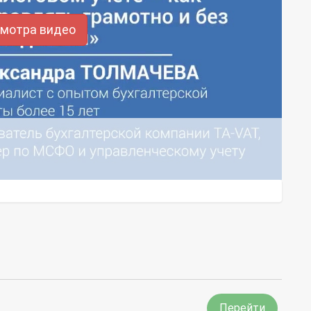
смотра видео
Перейти