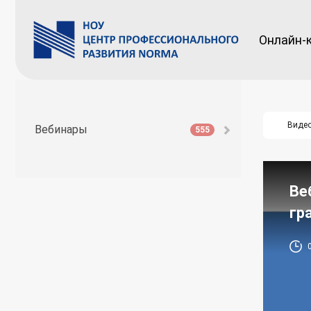
Онлайн-
Виде
Вебинары
555
Ве
гр