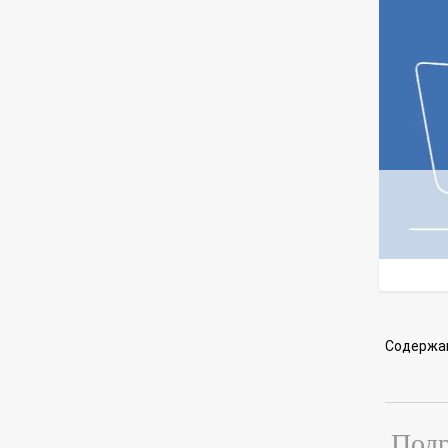
Содержа
Подр