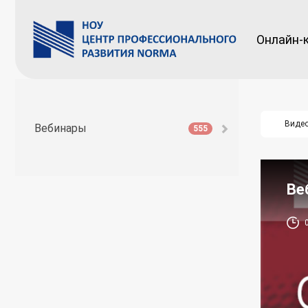
Онлайн-
Виде
Вебинары
555
Ве