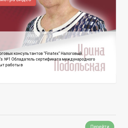
говых консультантов "Finatex" Налоговый
Уз. №1 Обладатель сертификата международного
ыт работы в
Перейти