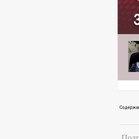
Содержа
Подр