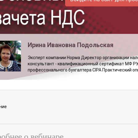
Ирина Ивановна Подольская
Эксперт компании Норма Директор организации нало
консультант - квалификационный сертификат МФ Р
профессонального бухгалтера CIPA Практический оп
ние
обнее о вебинаре