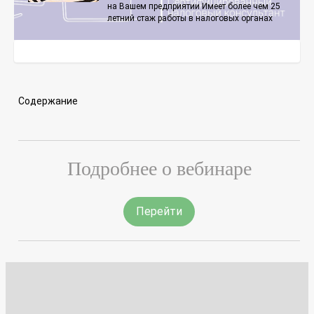
на Вашем предприятии Имеет более чем 25
летний стаж работы в налоговых органах
Содержание
Подробнее о вебинаре
Перейти