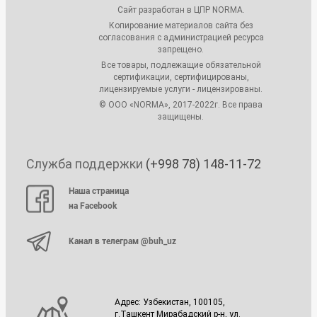
Сайт разработан в ЦПР NORMA.
Копирование материалов сайта без
согласования с администрацией ресурса
запрещено.
Все товары, подлежащие обязательной
сертификации, сертифицированы,
лицензируемые услуги - лицензированы.
© ООО «NORMA», 2017-2022г. Все права
защищены.
Служба поддержки
(+998 78) 148-11-72
Наша страница
на Facebook
Канал в телеграм @buh_uz
Адрес: Узбекистан, 100105,
г.Ташкент Мирабадский р-н, ул.