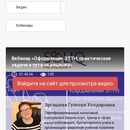
Видео
Вебинары
Вебинар «Оформление ЭТТН: практические
задачи и пути их решения»
01:40:06
100
Войдите на сайт для просмотра видео
Эргашева Гулнора Холдаровна
Сертифицированный налоговый
консультант Бизнес-коуч, тренер в сфере
налогообложения, бухгалтерского учета и
организации грамотной учётной политики