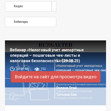
Видео
Вебинары
Вебинар «Налоговый учет импортных
операций – пошаговые чек-листы и
налоговая безопасность» (29.08.25)
02:31:48
152
Войдите на сайт для просмотра видео