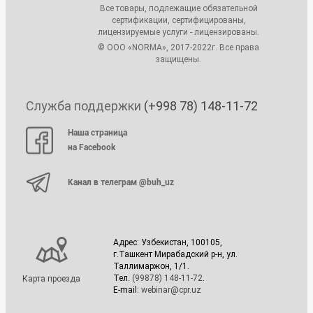
Все товары, подлежащие обязательной
сертификации, сертифицированы,
лицензируемые услуги - лицензированы.
© ООО «NORMA», 2017-2022г. Все права
защищены.
Служба поддержки
(+998 78) 148-11-72
Наша страница
на Facebook
Канал в телеграм @buh_uz
Адрес: Узбекистан, 100105,
г.Ташкент Мирабадский р-н, ул.
Таллимаржон, 1/1.
Тел.
(99878) 148-11-72
.
Карта проезда
E-mail:
webinar@cpr.uz