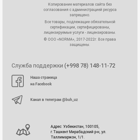
Копирование материалов сайта без
согласования с администрацией ресурса
запрещено.
Все товары, подлежащие обязательной
сертификации, сертифицированы,
лицензируемые услуги - лицензированы.
© ООО «NORMA», 2017-2022г. Все права
защищены.
Служба поддержки
(+998 78) 148-11-72
Наша страница
на Facebook
Канал в телеграм @buh_uz
Адрес: Узбекистан, 100105,
г.Ташкент Мирабадский р-н, ул.
Таллимаржон, 1/1.