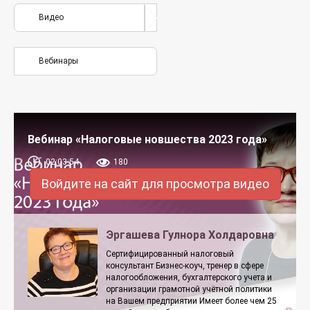
Видео
Вебинары
Вебинар «Налоговые новшества 2023 года»
02:03:54
180
Войдите на сайт для просмотра видео
Эргашева Гулнора Холдаровна
Сертифицированный налоговый
консультант Бизнес-коуч, тренер в сфере
налогообложения, бухгалтерского учета и
организации грамотной учётной политики
на Вашем предприятии Имеет более чем 25