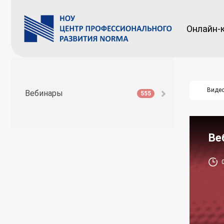
Онлайн-
Виде
Вебинары
555
Ве