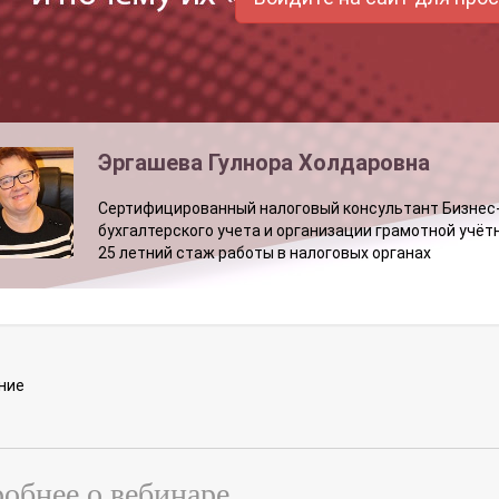
Эргашева Гулнора Холдаровна
Сертифицированный налоговый консультант Бизнес-к
бухгалтерского учета и организации грамотной учё
25 летний стаж работы в налоговых органах
ние
обнее о вебинаре