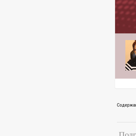
Содержа
Подр