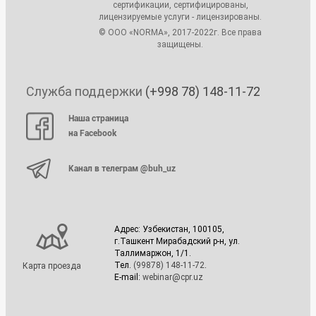
сертификации, сертифицированы,
лицензируемые услуги - лицензированы.
© ООО «NORMA», 2017-2022г. Все права
защищены.
Служба поддержки
(+998 78) 148-11-72
Наша страница
на Facebook
Канал в телеграм @buh_uz
Адрес: Узбекистан, 100105,
г.Ташкент Мирабадский р-н, ул.
Таллимаржон, 1/1.
Тел.
(99878) 148-11-72
.
Карта проезда
E-mail:
webinar@cpr.uz