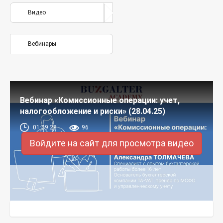
Видео
Вебинары
Вебинар «Комиссионные операции: учет,
налогообложение и риски» (28.04.25)
01:09:28
96
Войдите на сайт для просмотра видео