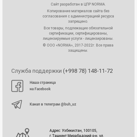
Сайт разработан в ЦПР NORMA.
Копирование материалов сайта без
согласования с администрацией ресурса
запрещено.
Все товары, подлежащие обязательной
сертификации, сертифицированы,
лицензируемые услуги - лицензированы.
© ООО «NORMA», 2017-2022г. Все права
защищены.
Служба поддержки
(+998 78) 148-11-72
Наша страница
на Facebook
Канал в телеграм @buh_uz
Адрес: Узбекистан, 100105,
г.Ташкент Мирабадский р-н, ул.