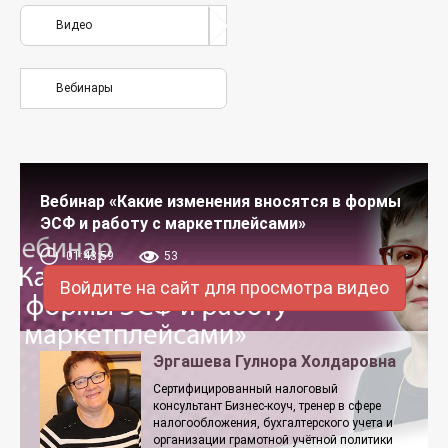
Видео
Вебинары
Вебинар «Какие изменения вносятся в формы
ЭСФ и работу с маркетплейсами»
01:43:59
53
Войдите на сайт для просмотра видео
Эргашева Гулнора Холдаровна
Сертифицированный налоговый
консультант Бизнес-коуч, тренер в сфере
налогообложения, бухгалтерского учета и
организации грамотной учётной политики