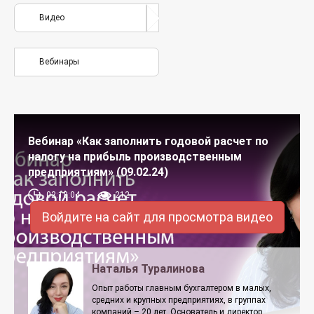
Видео
Вебинары
Вебинар «Как заполнить годовой расчет по
налогу на прибыль производственным
предприятиям» (09.02.24)
02:18:04
212
Войдите на сайт для просмотра видео
Наталья Туралинова
Опыт работы главным бухгалтером в малых,
средних и крупных предприятиях, в группах
компаний – 20 лет. Основатель и директор