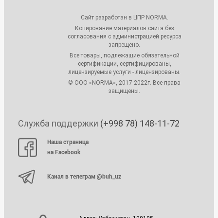
Сайт разработан в ЦПР NORMA.
Копирование материалов сайта без
согласования с администрацией ресурса
запрещено.
Все товары, подлежащие обязательной
сертификации, сертифицированы,
лицензируемые услуги - лицензированы.
© ООО «NORMA», 2017-2022г. Все права
защищены.
Служба поддержки
(+998 78) 148-11-72
Наша страница
на Facebook
Канал в телеграм @buh_uz