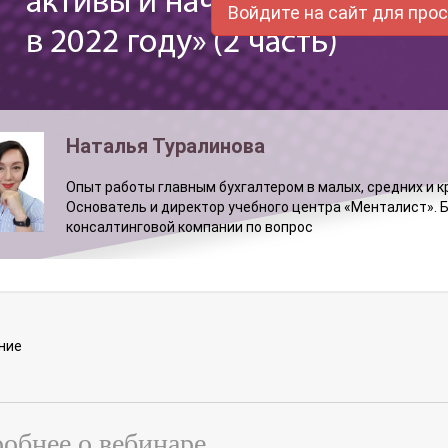
Войдите на сайт для про
Наталья Туралинова
Опыт работы главным бухгалтером в малых, средних и кр
Основатель и директор учебного центра «Менталист». Б
консалтинговой компании по вопрос
ние
обнее о вебинаре