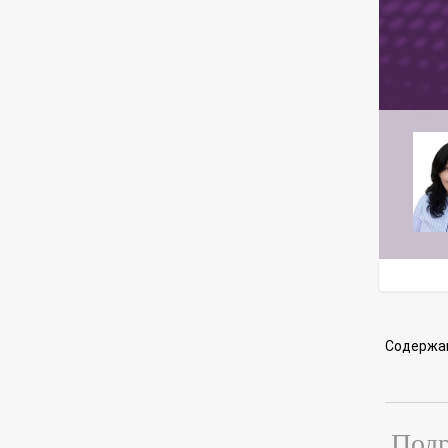
Содержа
Подр