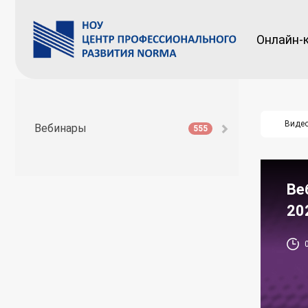
Онлайн-
Виде
Вебинары
555
Ве
20