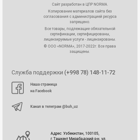
Сайт разработан в ЦПР NORMA.
Копирование материалов сайта без
согласования с администрацией ресурса
запрещено.
Все товары, подлежащие обязательной
сертификации, сертифицированы,
лицензируемые услуги - лицензированы.
© ООО «NORMA», 2017-2022г. Все права
защищены.
Служба поддержки
(+998 78) 148-11-72
Наша страница
на Facebook
Канал в телеграм @buh_uz
Адрес: Узбекистан, 100105,
г.Ташкент Мирабадский р-н, ул.