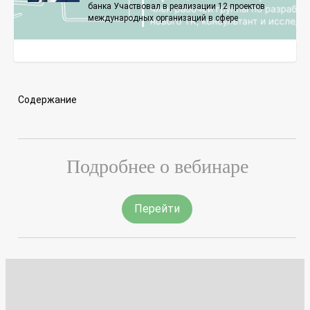
банка Участвовал в реализации 12 проектов
международных организаций в сфере
Содержание
Подробнее о вебинаре
Перейти