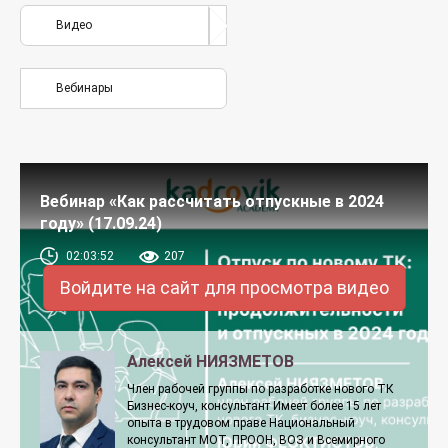
Видео
Вебинары
Вебинар «Как рассчитать отпускные в 2024
году» (17.09.24)
02:03:52
207
Войдите на сайт для просмотра видео
Алексей НИЯЗМЕТОВ
Член рабочей группы по разработке нового ТК
Бизнес-коуч, консультант Имеет более 15 лет
опыта в трудовом праве Национальный
консультант МОТ, ПРООН, ВОЗ и Всемирного