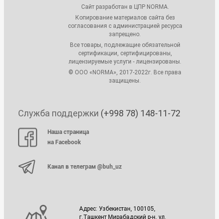
Сайт разработан в ЦПР NORMA.
Копирование материалов сайта без
согласования с администрацией ресурса
запрещено.
Все товары, подлежащие обязательной
сертификации, сертифицированы,
лицензируемые услуги - лицензированы.
© ООО «NORMA», 2017-2022г. Все права
защищены.
Служба поддержки
(+998 78) 148-11-72
Наша страница
на Facebook
Канал в телеграм @buh_uz
Адрес: Узбекистан, 100105,
г.Ташкент Мирабадский р-н, ул.