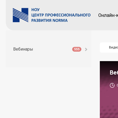
Онлайн-
Виде
Вебинары
555
Ве