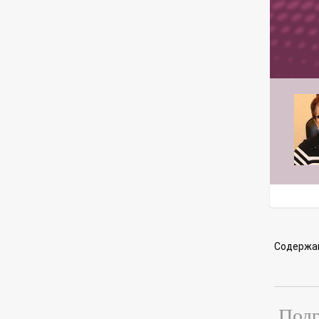
Содержа
Подр