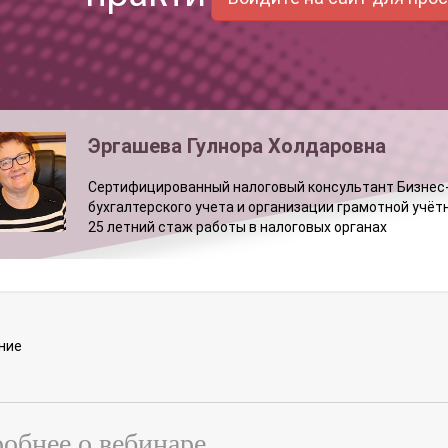
Эргашева Гулнора Холдаровна
Сертифицированный налоговый консультант Бизнес-к
бухгалтерского учета и организации грамотной учё
25 летний стаж работы в налоговых органах
ние
обнее о вебинаре