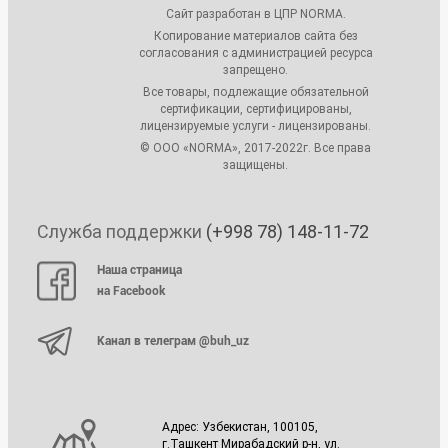
Сайт разработан в ЦПР NORMA.
Копирование материалов сайта без
согласования с администрацией ресурса
запрещено.
Все товары, подлежащие обязательной
сертификации, сертифицированы,
лицензируемые услуги - лицензированы.
© ООО «NORMA», 2017-2022г. Все права
защищены.
Служба поддержки
(+998 78) 148-11-72
Наша страница
на Facebook
Канал в телеграм @buh_uz
Адрес: Узбекистан, 100105,
г.Ташкент Мирабадский р-н, ул.