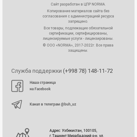
Сайт разработан в ЦПР NORMA.
Копирование материалов сайта без
согласования с администрацией ресурса
запрещено.
Все товары, подлежащие обязательной
сертификации, сертифицированы,
лицензируемые услуги - лицензированы.
© ООО «NORMA», 2017-2022г. Все права
защищены.
Служба поддержки
(+998 78) 148-11-72
Наша страница
на Facebook
Канал в телеграм @buh_uz
Адрес: Узбекистан, 100105,
г.Ташкент Мирабадский р-н, ул.