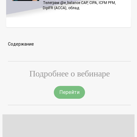
Телеграм @e_balance CAP, CIPA, ICFM PFM,
DipIFR (ACCA), облад
Содержание
Подробнее о вебинаре
Перейти