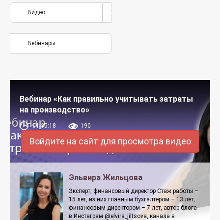
Видео
Вебинары
Вебинар «Как правильно учитывать затраты
на производство»
01:35:18
190
Войдите на сайт для просмотра видео
Эльвира Жильцова
Эксперт, финансовый директор Стаж работы –
15 лет, из них главным бухгалтером – 13 лет,
финансовым директором – 7 лет, автор блога
в Инстаграм @elvira_jiltsova, канала в