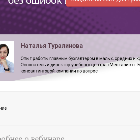
Наталья Туралинова
Опыт работы главным бухгалтером в малых, средних и кр
Основатель и директор учебного центра «Менталист». Б
консалтинговой компании по вопрос
ние
обнее о вебинаре