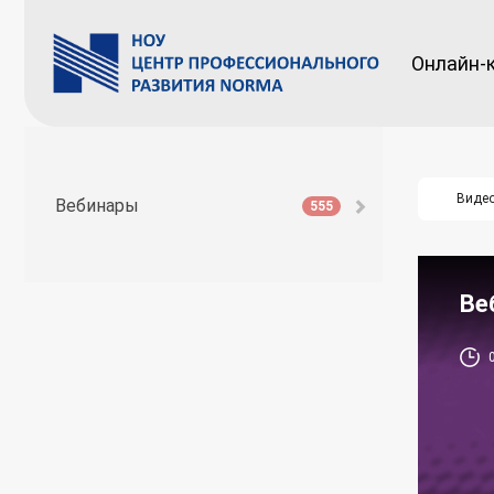
Онлайн-
Виде
Вебинары
555
Ве