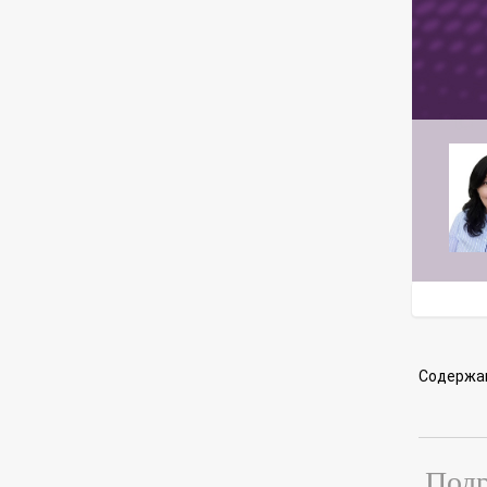
Содержа
Подр