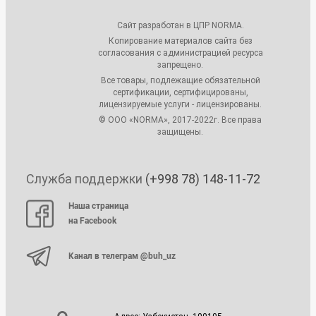
Сайт разработан в ЦПР NORMA.
Копирование материалов сайта без
согласования с администрацией ресурса
запрещено.
Все товары, подлежащие обязательной
сертификации, сертифицированы,
лицензируемые услуги - лицензированы.
© ООО «NORMA», 2017-2022г. Все права
защищены.
Служба поддержки
(+998 78) 148-11-72
Наша страница
на Facebook
Канал в телеграм @buh_uz