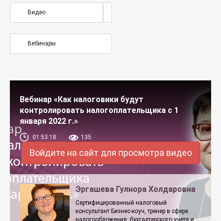
Видео
Вебинары
Вебинар «Как налоговики будут
контролировать налогоплательщика с 1
января 2022 г.»
01:53:18
135
Войдите на сайт для просмотра видео
Эргашева Гулнора Холдаровна
Сертифицированный налоговый
консультант Бизнес-коуч, тренер в сфере
налогообложения, бухгалтерского учета и