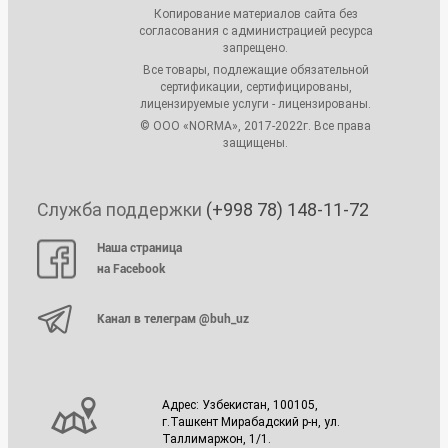
Копирование материалов сайта без
согласования с администрацией ресурса
запрещено.
Все товары, подлежащие обязательной
сертификации, сертифицированы,
лицензируемые услуги - лицензированы.
© ООО «NORMA», 2017-2022г. Все права
защищены.
Служба поддержки
(+998 78) 148-11-72
Наша страница
на Facebook
Канал в телеграм @buh_uz
Адрес: Узбекистан, 100105,
г.Ташкент Мирабадский р-н, ул.
Таллимаржон, 1/1.